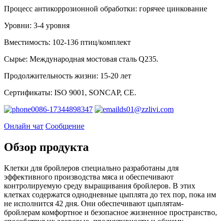
Процесс антикоррозионной обработки: горячее цинкование
Уровни: 3-4 уровня
Вместимость: 102-136 птиц/комплект
Сырье: Международная мостовая сталь Q235.
Продолжительность жизни: 15-20 лет
Сертификаты: ISO 9001, SONCAP, CE.
0086-17344898347
ds01@zzlivi.com
Онлайн чат
Сообщение
Обзор продукта
Клетки для бройлеров специально разработаны для
эффективного производства мяса и обеспечивают
контролируемую среду выращивания бройлеров. В этих
клетках содержатся однодневные цыплята до тех пор, пока им
не исполнится 42 дня. Они обеспечивают цыплятам-
бройлерам комфортное и безопасное жизненное пространство,