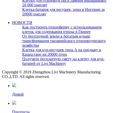
Клетки для птицеводства в Замбии выращивают
20 000 цыплят
Клетка-батарея для несушек, цена в Нигерии за
20000 цыплят
НОВОСТИ
Как построить птицеферму с использованием
клеток для содержания птицы в Гвинее
От бесплодной земли к богатым курам:
трансформация танзанийского птицеводческого
хозяйства
Клетка для кур-несушек типа А на продажу в
Казахстане на 20000 птиц
Получите бесплатную смету на клетку для кур-
батарей от Livi Machinery
Copyright © 2019 Zhengzhou Livi Machinery Manufacturing
CO.,LTD. All rights reserved.
Домой
Продукты