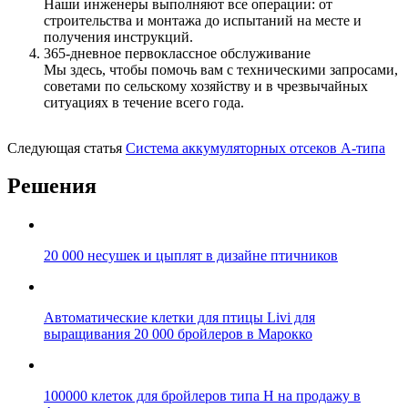
Наши инженеры выполняют все операции: от
строительства и монтажа до испытаний на месте и
получения инструкций.
365-дневное первоклассное обслуживание
Мы здесь, чтобы помочь вам с техническими запросами,
советами по сельскому хозяйству и в чрезвычайных
ситуациях в течение всего года.
Следующая статья
Система аккумуляторных отсеков A-типа
Решения
20 000 несушек и цыплят в дизайне птичников
Автоматические клетки для птицы Livi для
выращивания 20 000 бройлеров в Марокко
100000 клеток для бройлеров типа H на продажу в