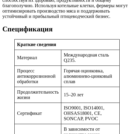
способствуя их здоровью, продуктивности и общему
благополучию. Используя котельные клетки, фермеры могут
оптимизировать производство мяса и поддерживать
устойчивый и прибыльный птицеводческий бизнес.
Спецификация
Краткие сведения
Международная сталь
Материал
Q235.
Процесс
Горячая оцинковка,
антикоррозионной
алюминиево-цинковый
обработки
сплав
Продолжительность
15–20 лет
жизни
ISO9001, ISO14001,
Сертификат
OHSAS18001, CE,
SONCAP, PVOC
В зависимости от