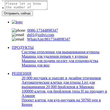
*
Отправить сейчас
0086-17344898347
ds01@zzlivi.com
WhatsApp:8617344898347
ПРОДУКТЫ
Система отопления для выращивания курицы
Машина для удаления перьев у курицы
Машина для подачи пеллет для птицеводства
Машина для яиц
РЕШЕНИЯ
20 000 несушек и цыплят в дизайне птичников
Автоматические клетки для птицы Livi для
выращивания 20 000 бройлеров в Марокко
100000 клеток для бройлеров типа H на продажу в
Алжире
Проект клеток для кур-несушек на 50760 цен в
Кении