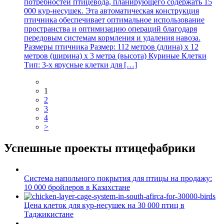
потребностей птицевода, планирующего содержать 15
000 кур-несушек. Эта автоматическая конструкция
птичника обеспечивает оптимальное использование
пространства и оптимизацию операций благодаря
передовым системам кормления и удаления навоза.
Размеры птичника Размер: 112 метров (длина) х 12
метров (ширина) х 3 метра (высота) Куриные Клетки
Тип: 3-х ярусные клетки для […]
1
2
3
4
>
Успешные проекты птицефабрики
Система напольного покрытия для птицы на продажу:
10 000 бройлеров в Казахстане
Цена клеток для кур-несушек на 30 000 птиц в
Таджикистане