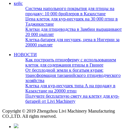
кейс
Система напольного покрытия для птицы на
продажу: 10 000 бройлеров в Казахстане
Цена клеток для кур-несушек на 30 000 птиц в
Таджикистане
Клетки для птицеводства в Замбии выращивают
20 000 цыплят
Клетка-батарея для несушек, цена в Нигерии за
20000 цыплят
НОВОСТИ
Как построить птицеферму с использованием
клеток для содержания птицы в Гвинее
От бесплодной земли к богатым курам:
трансформация танзанийского птицеводческого
хозяйства
Клетка для кур-несушек типа А на продажу в
Казахстане на 20000 птиц
Получите бесплатную смету на клетку для кур-
батарей от Livi Machinery
Copyright © 2019 Zhengzhou Livi Machinery Manufacturing
CO.,LTD. All rights reserved.