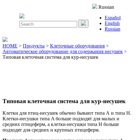
Close
Russian
Menu
Español
Search
English
for:
Russian
HOME
>
Продукты
>
Клеточные оборудования
>
Автоматическое оборудование для содержания несушек
>
Типовая клеточная система для кур-несушек
Типовая клеточная система для кур-несушек
Клетки для птиц-несушек обычно бывают типа А и типа Н.
Клетки-несушки типа A больше подходят для малых и
средних птицеферм, а клетки-несушки типа H больше
подходят для средних и крупных птицеферм.