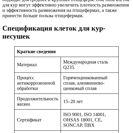
для кур могут эффективно увеличить плотность размножения
и эффективность размножения на птицефермах, а также
принести больше пользы птицефермам.
Спецификация клеток для кур-
несушек
Краткие сведения
Международная сталь
Материал
Q235.
Процесс
Горячеоцинкованный
антикоррозионной
сплав, алюминиево-
обработки
цинковый сплав
Продолжительность
15–20 лет
жизни
ISO 9001, ISO 14001,
Сертификат
OHSAS 18001, CE,
SONCAP, ПВХ