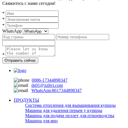
Свяжитесь с нами сегодня!
*
*
*
WhatsApp
*
Отправить сейчас
0086-17344898347
ds01@zzlivi.com
WhatsApp:8617344898347
ПРОДУКТЫ
Система отопления для выращивания курицы
Машина для удаления перьев у курицы
Машина для подачи пеллет для птицеводства
Машина для яиц