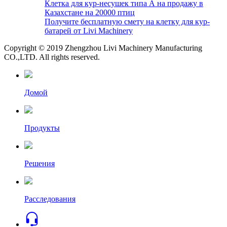
Клетка для кур-несушек типа А на продажу в
Казахстане на 20000 птиц
Получите бесплатную смету на клетку для кур-
батарей от Livi Machinery
Copyright © 2019 Zhengzhou Livi Machinery Manufacturing
CO.,LTD. All rights reserved.
Домой
Продукты
Решения
Расследования